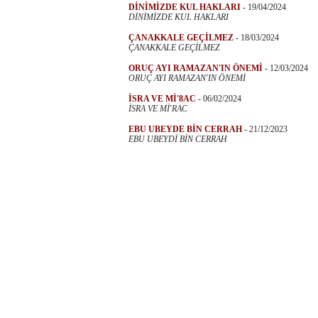
DİNİMİZDE KUL HAKLARI
-
19/04/2024
DİNİMİZDE KUL HAKLARI
ÇANAKKALE GEÇİLMEZ
-
18/03/2024
ÇANAKKALE GEÇİLMEZ
ORUÇ AYI RAMAZAN'IN ÖNEMİ
-
12/03/2024
ORUÇ AYI RAMAZAN'IN ÖNEMİ
İSRA VE Mİ'8AC
-
06/02/2024
İSRA VE Mİ'RAC
EBU UBEYDE BİN CERRAH
-
21/12/2023
EBU UBEYDİ BİN CERRAH