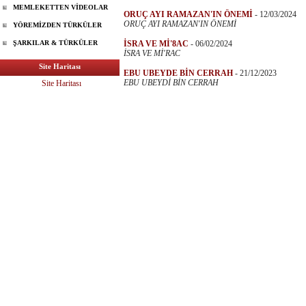
MEMLEKETTEN VİDEOLAR
ORUÇ AYI RAMAZAN'IN ÖNEMİ
-
12/03/2024
ORUÇ AYI RAMAZAN'IN ÖNEMİ
YÖREMİZDEN TÜRKÜLER
ŞARKILAR & TÜRKÜLER
İSRA VE Mİ'8AC
-
06/02/2024
İSRA VE Mİ'RAC
Site Haritası
EBU UBEYDE BİN CERRAH
-
21/12/2023
EBU UBEYDİ BİN CERRAH
Site Haritası