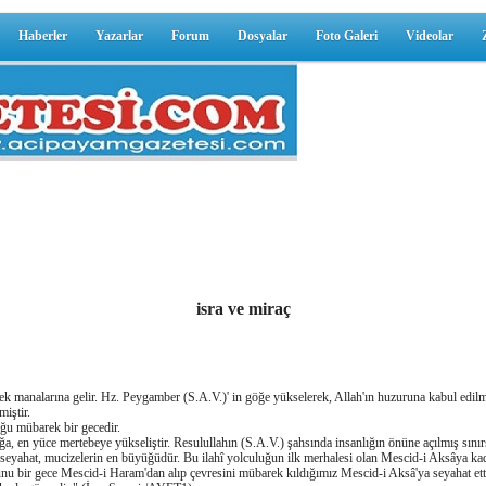
Haberler
Yazarlar
Forum
Dosyalar
Foto Galeri
Videolar
isra ve miraç
manalarına gelir. Hz. Peygamber (S.A.V.)' in göğe yükselerek, Allah'ın huzuruna kabul edilmesi
iştir.
uğu mübarek bir gecedir.
ğa, en yüce mertebeye yükseliştir. Resulullahın (S.A.V.) şahsında insanlığın önüne açılmış sınırs
 seyahat, mucizelerin en büyüğüdür. Bu ilahî yolculuğun ilk merhalesi olan Mescid-i Aksâya kada
nu bir gece Mescid-i Haram'dan alıp çevresini mübarek kıldığımız Mescid-i Aksâ'ya seyahat etti