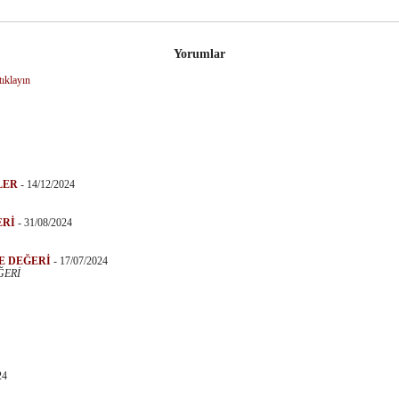
Yorumlar
tıklayın
LER
-
14/12/2024
ERİ
-
31/08/2024
E DEĞERİ
-
17/07/2024
ĞERİ
24