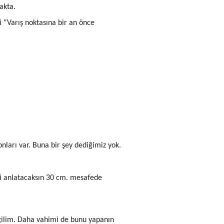
akta.
 “Varış noktasına bir an önce
ları var. Buna bir şey dediğimiz yok.
ni anlatacaksın 30 cm. mesafede
eğilim. Daha vahimi de bunu yapanın