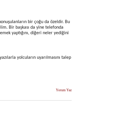
onuşulanların bir çoğu da özeldir. Bu
lim. Bir başkası da yine telefonda
emek yaptığını, diğeri neler yediğini
azılarla yolcuların uyarılmasını talep
Yorum Yaz