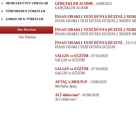
MEMLEKETTEN VİDEOLAR
GERÇEKLER ACIDIR
-
14/06/2021
GERÇEKLER ACIDIR
YÖREMİZDEN TÜRKÜLER
İNSAN ODAKLI YENİ DÜNYA DÜZENİ-2 NEDE
ŞARKILAR & TÜRKÜLER
İNSAN ODAKLI YENİ DÜNYA DÜZENİ-2 NEDEN Mİ
Site Haritası
İNSAN ODAKLI YENİ DÜNYA DÜZENİ-2 NEDE
İNSAN ODAKLI YENİ DÜNYA DÜZENİ-2 NEDEN Mİ
Site Haritası
İNSAN ODAKLI YENİ DÜNYA DÜZENİ
-
23/11/
İNSAN ODAKLI YENİ DÜNYA DÜZENİ
SALGIN ve EĞİTİM
-
07/10/2020
SALGIN ve EĞİTİM
SALGIN ve EĞİTİM
-
07/10/2020
SALGIN ve EĞİTİM
AYTAÇ'a MEKTUP
-
13/08/2020
Merhaba Aytaç
ALİ öldün'mü?
-
01/06/2020
ALİ öldün'mü?