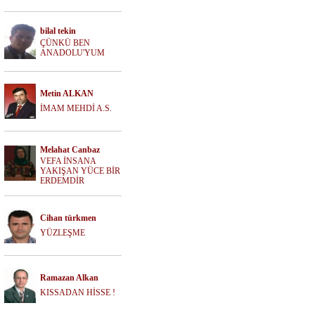
bilal tekin
ÇÜNKÜ BEN
ANADOLU'YUM
Metin ALKAN
İMAM MEHDİ A.S.
Melahat Canbaz
VEFA İNSANA
YAKIŞAN YÜCE BİR
ERDEMDİR
Cihan türkmen
YÜZLEŞME
Ramazan Alkan
KISSADAN HİSSE !