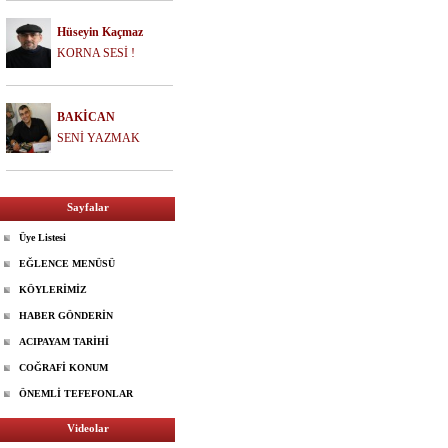
Hüseyin Kaçmaz
KORNA SESİ !
BAKİCAN
SENİ YAZMAK
Sayfalar
Üye Listesi
EĞLENCE MENÜSÜ
KÖYLERİMİZ
HABER GÖNDERİN
ACIPAYAM TARİHİ
COĞRAFİ KONUM
ÖNEMLİ TEFEFONLAR
Videolar