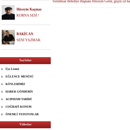
Serinhisar Belediye Başkanı Hüseyin Gemi; geçen yıl ha
Hüseyin Kaçmaz
KORNA SESİ !
BAKİCAN
SENİ YAZMAK
Sayfalar
Üye Listesi
EĞLENCE MENÜSÜ
KÖYLERİMİZ
HABER GÖNDERİN
ACIPAYAM TARİHİ
COĞRAFİ KONUM
ÖNEMLİ TEFEFONLAR
Videolar