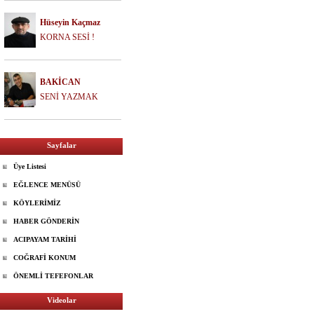
Hüseyin Kaçmaz
KORNA SESİ !
BAKİCAN
SENİ YAZMAK
Sayfalar
Üye Listesi
EĞLENCE MENÜSÜ
KÖYLERİMİZ
HABER GÖNDERİN
ACIPAYAM TARİHİ
COĞRAFİ KONUM
ÖNEMLİ TEFEFONLAR
Videolar