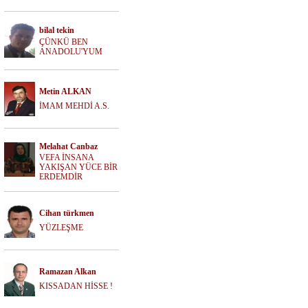
bilal tekin
ÇÜNKÜ BEN
ANADOLU'YUM
Metin ALKAN
İMAM MEHDİ A.S.
Melahat Canbaz
VEFA İNSANA
YAKIŞAN YÜCE BİR
ERDEMDİR
Cihan türkmen
YÜZLEŞME
Ramazan Alkan
KISSADAN HİSSE !