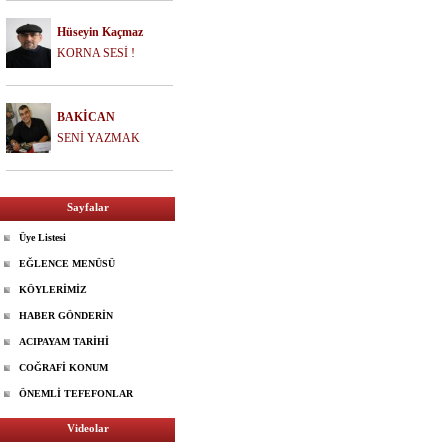
Hüseyin Kaçmaz
KORNA SESİ !
BAKİCAN
SENİ YAZMAK
Sayfalar
Üye Listesi
EĞLENCE MENÜSÜ
KÖYLERİMİZ
HABER GÖNDERİN
ACIPAYAM TARİHİ
COĞRAFİ KONUM
ÖNEMLİ TEFEFONLAR
Videolar