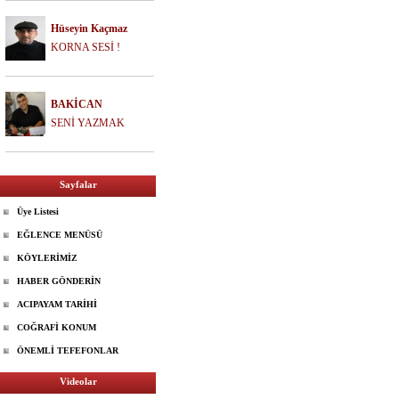
Hüseyin Kaçmaz
KORNA SESİ !
BAKİCAN
SENİ YAZMAK
Sayfalar
Üye Listesi
EĞLENCE MENÜSÜ
KÖYLERİMİZ
HABER GÖNDERİN
ACIPAYAM TARİHİ
COĞRAFİ KONUM
ÖNEMLİ TEFEFONLAR
Videolar