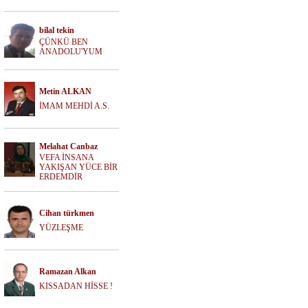
bilal tekin
ÇÜNKÜ BEN
ANADOLU'YUM
Metin ALKAN
İMAM MEHDİ A.S.
Melahat Canbaz
VEFA İNSANA
YAKIŞAN YÜCE BİR
ERDEMDİR
Cihan türkmen
YÜZLEŞME
Ramazan Alkan
KISSADAN HİSSE !