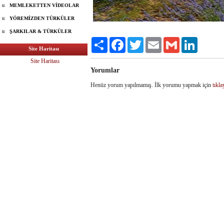
MEMLEKETTEN VİDEOLAR
YÖREMİZDEN TÜRKÜLER
ŞARKILAR & TÜRKÜLER
Share
Facebook
Twitter
Email
Gmail
LinkedIn
Site Haritası
Site Haritası
Yorumlar
Henüz yorum yapılmamış. İlk yorumu yapmak için
tıkla