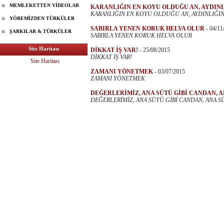
MEMLEKETTEN VİDEOLAR
KARANLIĞIN EN KOYU OLDUĞU AN, AYDIN
KARANLIĞIN EN KOYU OLDUĞU AN, AYDINLIĞIN
YÖREMİZDEN TÜRKÜLER
SABIRLA YENEN KORUK HELVA OLUR
-
04/11
ŞARKILAR & TÜRKÜLER
SABIRLA YENEN KORUK HELVA OLUR
Site Haritası
DİKKAT İŞ VAR!
-
25/08/2015
DİKKAT İŞ VAR!
Site Haritası
ZAMANI YÖNETMEK
-
03/07/2015
ZAMANI YÖNETMEK
DEĞERLERİMİZ, ANA SÜTÜ GİBİ CANDAN, A
DEĞERLERİMİZ, ANA SÜTÜ GİBİ CANDAN, ANA S